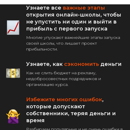
Узнаете все
важные этапы
открытия онлайн-школы, чтобы
не упустить ни один и выйти в
прибыль с первого запуска
Многие упускают важнейшие этапы запуска
своей школы, что лишает проект
прибыльности.
Узнаете, как
сэкономить
деньги
Как не слить бюджет на рекламу,
недобросовестных подрядчиков и
организацию курса.
Избежите многих ошибок
,
которые допускают
собственники, теряя деньги и
время
Разбираем популярные и не очень ошибки в