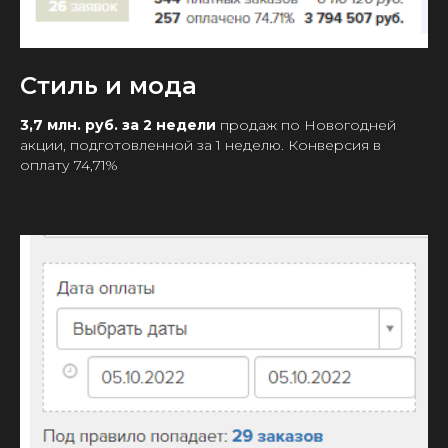
Стиль и мода
3,7 млн. руб. за 2 недели
продаж по Новогодней
акции, подготовленной за 1 неделю. Конверсия в
оплату 74,71%