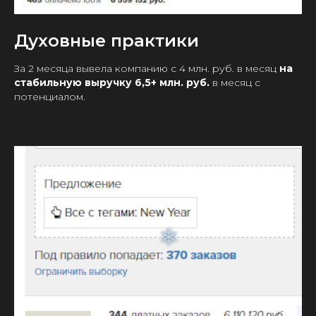
Духовные практики
За 2 месяца вывела компанию с 4 млн. руб. в месяц
на
стабильную выручку 6,5+ млн. руб.
в месяц с
потенциалом.