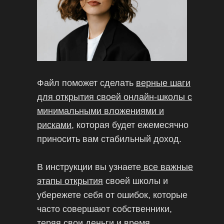
Файл поможет сделать
верные шаги
для открытия своей онлайн-школы с
минимальными вложениями и
рисками
, которая будет ежемесячно
приносить вам стабильный доход.
В инструкции вы узнаете
все важные
этапы открытия
своей школы и
убережете себя от ошибок, которые
часто совершают собственники,
теряя свои деньги и время.