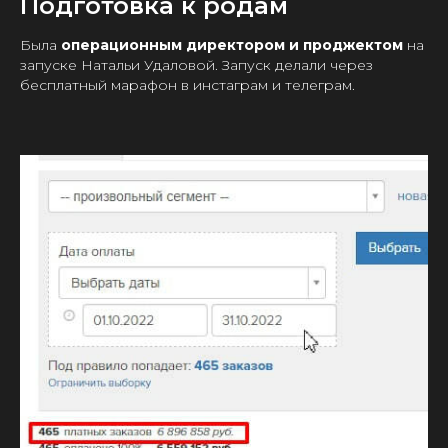
Подготовка к родам
Была
операционным директором и проджектом
на
запуске Натальи Удаловой. Запуск делали через
бесплатный марафон в инстаграм и телеграм.